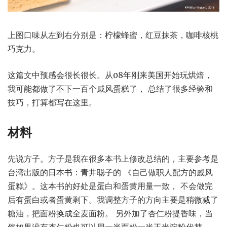
上图口味从左到右分别是：柠檬蜂蜜，红豆抹茶，咖啡核桃
巧克力。
这篇文中预感会很长很长。从08年刚来美国开始玩烘焙，
我可能都做了不下一百个戚风蛋糕了， 总结了很多经验和
技巧，打算都写在这里。
材料
先说方子。方子是我在很多本书上修改总结的，主要参考是
台湾出版的日本书：青井聪子的 《自己做职人配方的戚风
蛋糕》。这本书的好处是蛋白和蛋黄用量一致， 不会做完
后有蛋白或者蛋黄剩下。我调整方子的方向主要是稍微减了
糖油，把面粉换成全麦面粉。 另外加了杏仁粉提香味，当