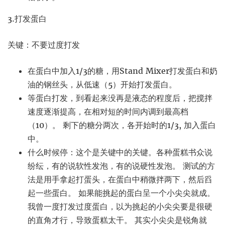
3.打发蛋白
关键：不要过度打发
在蛋白中加入1/3的糖，用Stand Mixer打发蛋白和奶
油的钢丝头，从低速（5）开始打发蛋白。
等蛋白打发，到看起来没再是液态的程度后，把搅拌
速度逐渐提高，在相对短的时间内调到最高档
（10）。 剩下的糖分两次，各开始时的1/3, 加入蛋白
中。
什么时候停：这个是关键中的关键。各种蛋糕书众说
纷纭，有的说软性发泡，有的说硬性发泡。 测试的方
法是用手拿起打蛋头，在蛋白中稍微拌两下，然后舀
起一些蛋白。 如果能挑起的蛋白呈一个小尖尖就成。
我曾一度打发过度蛋白，以为挑起的小尖尖要是很硬
的直角才行，导致蛋糕太干。 其实小尖尖是锐角就