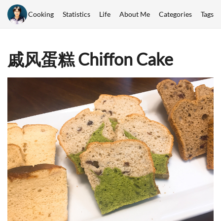
Cooking
Statistics
Life
About Me
Categories
Tags
戚风蛋糕 Chiffon Cake