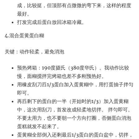
成，比较挺，但顶部有点微微的弯下来，这样的程度
最好。
打发完成后蛋白放回冰箱冷藏。
4.混合蛋黄蛋白糊
关键：动作轻柔，避免消泡
预热烤箱：190度摄氏（380度华氏）。我动作比较
慢，面糊搅拌完烤箱也差不多刚预热好。
用橡皮刮刀舀1/3蛋白加入蛋黄糊中，用打蛋抽子拌匀
即可。
再舀剩下的蛋白的一半（开始时的1/3）加入蛋黄糊
中，这次用刮刀，首发改成轻柔地切拌。 拌匀即可。
不要太用力，也不要朝一个方向打圈，否侧蛋白消泡
蛋糕就发不起来了。
蛋黄糊全部倒入还剩最后1/3蛋白的蛋白盆中，切拌，