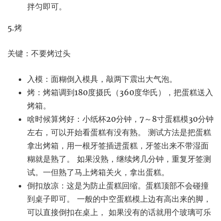
拌匀即可。
5.烤
关键：不要烤过头
入模：面糊倒入模具，敲两下震出大气泡。
烤：烤箱调到180度摄氏（360度华氏），把蛋糕送入
烤箱。
啥时候算烤好：小纸杯20分钟，7～8寸蛋糕模30分钟
左右，可以开始看蛋糕有没有熟。 测试方法是把蛋糕
拿出烤箱，用一根牙签插进蛋糕，牙签出来不带湿面
糊就是熟了。 如果没熟，继续烤几分钟，重复牙签测
试。一但熟了马上烤箱关火，拿出蛋糕。
倒扣放凉：这是为防止蛋糕回缩。蛋糕顶部不会碰撞
到桌子即可。 一般的中空蛋糕模上边有高出来的脚，
可以直接倒扣在桌上， 如果没有的话就用个玻璃可乐