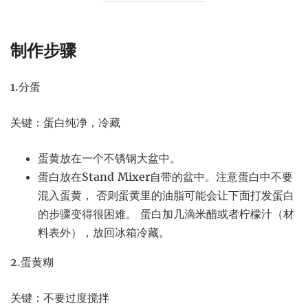
制作步骤
1.分蛋
关键：蛋白纯净，冷藏
蛋黄放在一个不锈钢大盆中。
蛋白放在Stand Mixer自带的盆中。注意蛋白中不要
混入蛋黄， 否则蛋黄里的油脂可能会让下面打发蛋白
的步骤变得很困难。 蛋白加几滴米醋或者柠檬汁（材
料表外），放回冰箱冷藏。
2.蛋黄糊
关键：不要过度搅拌