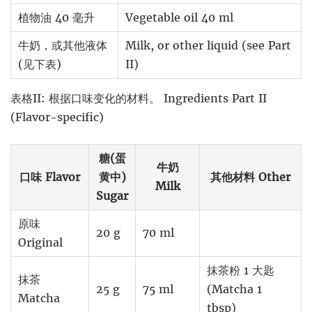
植物油 40 毫升
Vegetable oil 40 ml
牛奶，或其他液体
Milk, or other liquid (see Part
(见下表)
II)
表格II: 根据口味变化的材料。 Ingredients Part II
(Flavor-specific)
糖(蛋
牛奶
口味 Flavor
黄中)
其他材料 Other
Milk
Sugar
原味
20 g
70 ml
Original
抹茶粉 1 大匙
抹茶
25 g
75 ml
(Matcha 1
Matcha
tbsp)