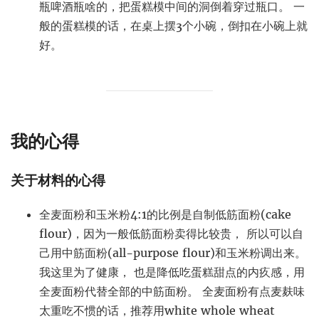
瓶啤酒瓶啥的，把蛋糕模中间的洞倒着穿过瓶口。 一
般的蛋糕模的话，在桌上摆3个小碗，倒扣在小碗上就
好。
我的心得
关于材料的心得
全麦面粉和玉米粉4:1的比例是自制低筋面粉(cake
flour)，因为一般低筋面粉卖得比较贵， 所以可以自
己用中筋面粉(all-purpose flour)和玉米粉调出来。
我这里为了健康， 也是降低吃蛋糕甜点的内疚感，用
全麦面粉代替全部的中筋面粉。 全麦面粉有点麦麸味
太重吃不惯的话，推荐用white whole wheat