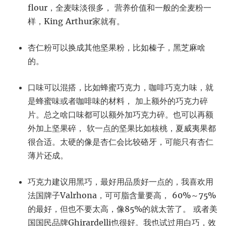
flour，全麦味淡很多， 营养价值和一般的全麦粉一
样，King Arthur家就有。
杏仁粉可以换成其他坚果粉，比如榛子，黑芝麻啥
的。
口味可以混搭，比如蜂蜜巧克力，咖啡巧克力味，就
是蜂蜜味或者咖啡味的材料， 加上额外的巧克力碎
片。总之啥口味都可以额外加巧克力碎。也可以再额
外加上坚果碎， 软一点的坚果比如核桃，夏威夷果都
很合适。太硬的像是杏仁会比较硌牙，可能只有杏仁
薄片还成。
巧克力建议用黑巧，最好用品质好一点的，我喜欢用
法国牌子Valrhona，可可脂含量要高， 60%～75%
的最好，但也不要太高，像85%的就太苦了。 或者美
国国民品牌Ghirardelli也很好。我也试过用白巧，效