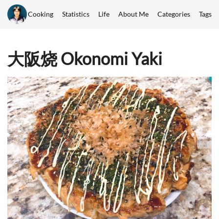
Cooking
Statistics
Life
About Me
Categories
Tags
大阪烧 Okonomi Yaki