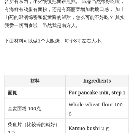
合所有东西，小火慢慢把面饼煎熟。 成品当然很好吃啦，
有海鲜有鸡蛋有面粉，还是有高丽菜增加脆脆口感， 加上
山药的温润绵密和蛋黄酱的鲜甜，怎么可能不好吃？ 其实
我爱一切面食啦，虽然我是南方人。
下面材料可以做2个大阪烧，每个8寸左右大小。
材料
Ingredients
面糊
For pancake mix, step 1
Whole wheat flour 100
全麦面粉 100克
g
柴鱼片（比较碎的就好）
Katsuo bushi 2 g
2克