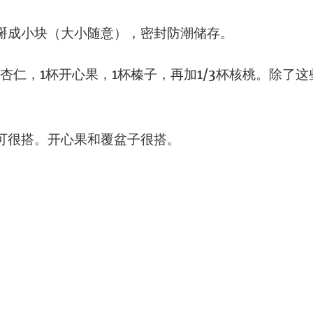
掰成小块（大小随意），密封防潮储存。
杏仁，1杯开心果，1杯榛子，再加1/3杯核桃。除了
。
可很搭。开心果和覆盆子很搭。