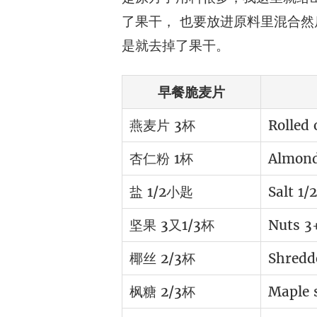
了果干， 也要放进原料里混合
是就去掉了果干。
早餐脆麦片
燕麦片 3杯
Rolled 
杏仁粉 1杯
Almond
盐 1/2小匙
Salt 1/
坚果 3又1/3杯
Nuts 3
椰丝 2/3杯
Shredd
枫糖 2/3杯
Maple 