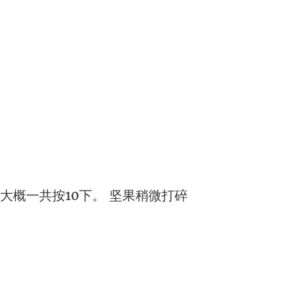
好，大概一共按10下。 坚果稍微打碎