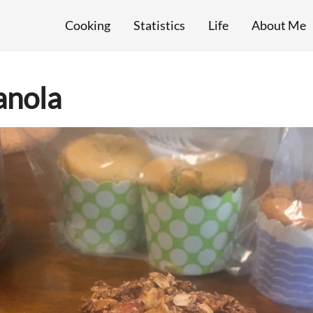
Cooking
Statistics
Life
About Me
nola