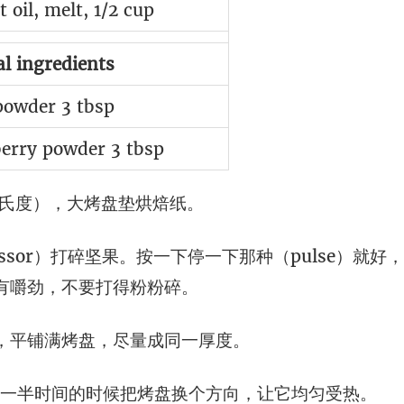
 oil, melt, 1/2 cup
l ingredients
powder 3 tbsp
erry powder 3 tbsp
5摄氏度），大烤盘垫烘焙纸。
cessor）打碎坚果。按一下停一下那种（pulse）就
有嚼劲，不要打得粉粉碎。
，平铺满烤盘，尽量成同一厚度。
间一半时间的时候把烤盘换个方向，让它均匀受热。