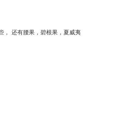
这些， 还有腰果，碧根果，夏威夷