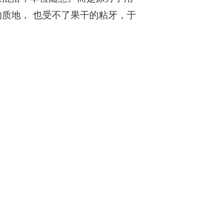
质地， 也受不了果干的粘牙，于