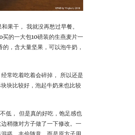
和果干， 我就没再愁过早餐。
o买的一大包10磅装的生燕麦片一
香的，含大量坚果，可以泡牛奶，
经常吃着吃着会碎掉， 所以还是
则形块块比较好，泡起牛奶来也比较
热量不低， 但是真的好吃，饱足感也
这边稍微对方子做了一下修改。一
果混搭，丰俭随意。而是原方子用