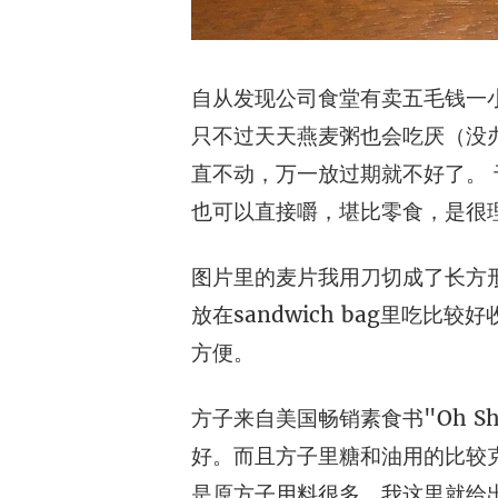
自从发现公司食堂有卖五毛钱一
只不过天天燕麦粥也会吃厌（没办
直不动，万一放过期就不好了。
也可以直接嚼，堪比零食，是很理
图片里的麦片我用刀切成了长方
放在sandwich bag里吃
方便。
方子来自美国畅销素食书"Oh S
好。而且方子里糖和油用的比较
是原方子用料很多，我这里就给