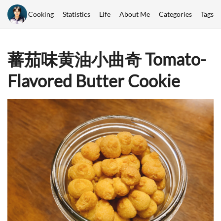
Cooking
Statistics
Life
About Me
Categories
Tags
蕃茄味黄油小曲奇 Tomato-
Flavored Butter Cookie