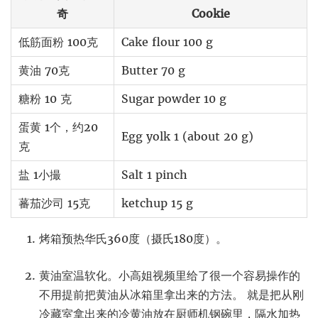
奇
Cookie
低筋面粉 100克
Cake flour 100 g
黄油 70克
Butter 70 g
糖粉 10 克
Sugar powder 10 g
蛋黄 1个，约20
Egg yolk 1 (about 20 g)
克
盐 1小撮
Salt 1 pinch
蕃茄沙司 15克
ketchup 15 g
烤箱预热华氏360度（摄氏180度）。
黄油室温软化。小高姐视频里给了很一个容易操作的
不用提前把黄油从冰箱里拿出来的方法。 就是把从刚
冷藏室拿出来的冷黄油放在厨师机钢碗里，隔水加热