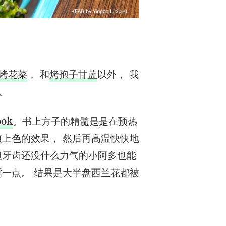
烤花菜
， 和
烤孢子甘蓝
以外， 我
。
ook
。书上方子的精髓是是在预热
上色的效果， 然后再高温快快地
但牙齿还没什么力气的小阿多也能
一点。 结果是大半盘西兰花都被