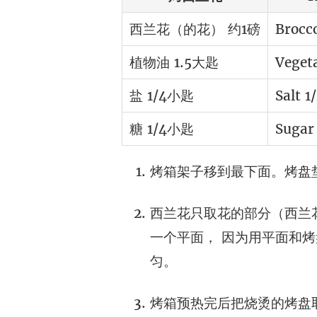
西兰花（的花） 约1磅
Brocco
植物油 1.5大匙
Vegeta
盐 1/4小匙
Salt 1
糖 1/4小匙
Sugar 
烤箱架子移到最下面。烤盘垫
西兰花只取花的部分（西兰
一个平面， 因为用平面和
匀。
烤箱预热完后把烧烫的烤盘