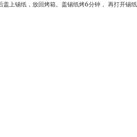
后盖上锡纸，放回烤箱。盖锡纸烤6分钟， 再打开锡纸