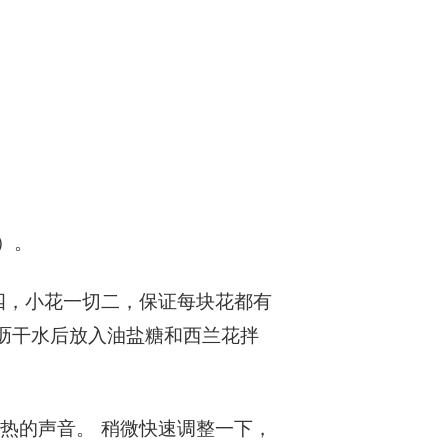
）。
四，小花一切二，保证每块花都有
，沥干水后放入油盐糖和西兰花拌
热的声音。 稍微快速调整一下，