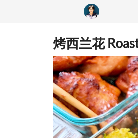
烤西兰花 Roaste