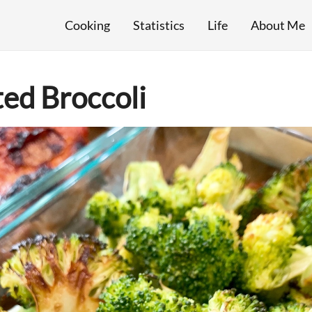
Cooking
Statistics
Life
About Me
d Broccoli