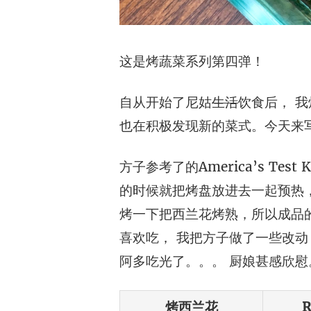
这是烤蔬菜系列第四弹！
自从开始了尼姑
生活
饮食后， 
也在积极发现新的菜式。今天来
方子参考了的America’s Test 
的时候就把烤盘放进去一起预热
烤一下把西兰花烤熟，所以成品
喜欢吃， 我把方子做了一些改
阿多吃光了。。。 厨娘甚感欣慰
烤西兰花
R