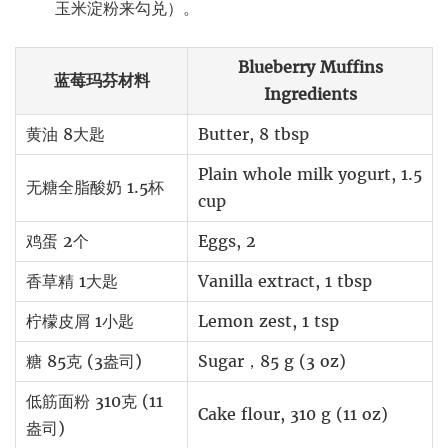
玉米淀粉来勾兑）。
Blueberry Muffins
蓝莓玛芬材料
Ingredients
黄油 8大匙
Butter, 8 tbsp
Plain whole milk yogurt, 1.5
无糖全脂酸奶 1.5杯
cup
鸡蛋 2个
Eggs, 2
香草精 1大匙
Vanilla extract, 1 tbsp
柠檬皮屑 1小匙
Lemon zest, 1 tsp
糖 85克 (3盎司)
Sugar，85 g (3 oz)
低筋面粉 310克 (11
Cake flour, 310 g (11 oz)
盎司)