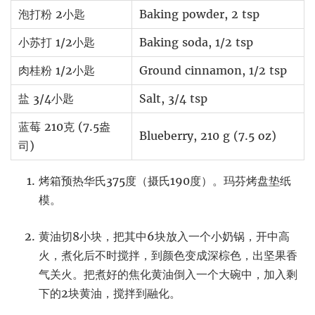
泡打粉 2小匙
Baking powder, 2 tsp
小苏打 1/2小匙
Baking soda, 1/2 tsp
肉桂粉 1/2小匙
Ground cinnamon, 1/2 tsp
盐 3/4小匙
Salt, 3/4 tsp
蓝莓 210克 (7.5盎
Blueberry, 210 g (7.5 oz)
司)
烤箱预热华氏375度（摄氏190度）。玛芬烤盘垫纸
模。
黄油切8小块，把其中6块放入一个小奶锅，开中高
火，煮化后不时搅拌，到颜色变成深棕色，出坚果香
气关火。把煮好的焦化黄油倒入一个大碗中，加入剩
下的2块黄油，搅拌到融化。