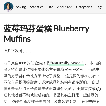
Cooking
Statistics
Life
About Me
Categories
Tags
蓝莓玛芬蛋糕 Blueberry
Muffins
照片下次补。。。
方子来自ATK的低糖烘焙书
“Naturally Sweet”
。 本书的
最大特点是比传统美式烘焙方子减糖30%~50%。 当然书
里的方子都在传统方子上做了调整， 这是因为糖在烘焙中
不仅仅是提供提甜度，还对成品的结构有很多影响。 所以
很多美式甜点方子像是美式曲奇饼什么的， 不是直接减1/3
糖其他啥都不动就能成功的。书里其实主打用一些健康的
糖， 像是粗蔗糖椰子糖啥的，又贵又难买到。 还好书里还