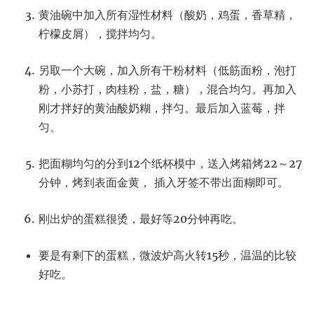
黄油碗中加入所有湿性材料（酸奶，鸡蛋，香草精，
柠檬皮屑），搅拌均匀。
另取一个大碗，加入所有干粉材料（低筋面粉，泡打
粉，小苏打，肉桂粉，盐，糖），混合均匀。再加入
刚才拌好的黄油酸奶糊，拌匀。最后加入蓝莓，拌
匀。
把面糊均匀的分到12个纸杯模中，送入烤箱烤22～27
分钟，烤到表面金黄， 插入牙签不带出面糊即可。
刚出炉的蛋糕很烫，最好等20分钟再吃。
要是有剩下的蛋糕，微波炉高火转15秒，温温的比较
好吃。