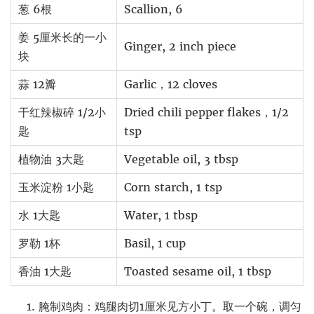
葱 6根
Scallion, 6
姜 5厘米长的一小
Ginger, 2 inch piece
块
蒜 12瓣
Garlic，12 cloves
干红辣椒碎 1/2小
Dried chili pepper flakes，1/2
匙
tsp
植物油 3大匙
Vegetable oil, 3 tbsp
玉米淀粉 1小匙
Corn starch, 1 tsp
水 1大匙
Water, 1 tbsp
罗勒 1杯
Basil, 1 cup
香油 1大匙
Toasted sesame oil, 1 tbsp
腌制鸡肉：鸡腿肉切1厘米见方小丁。取一个碗，调匀