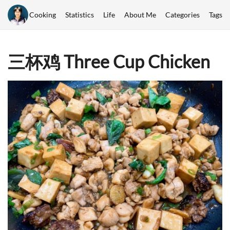
Cooking
Statistics
Life
About Me
Categories
Tags
三杯鸡 Three Cup Chicken