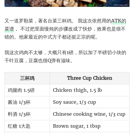
又一道罗勒菜，著名台菜三杯鸡。 我这次依然用的
ATK的
菜谱
， 不过把里面慢炖的步骤改成了快炒，效果也是很不
错的。他家最近的中式方子都还挺正宗的呢。
我这次鸡肉不太够，大概只有1磅，所以加了半磅切小块的
千叶豆腐，豆腐也很Q弹有滋味。
三杯鸡
Three Cup Chicken
鸡腿肉 1.5磅
Chicken thigh, 1.5 lb
酱油 1/3杯
Soy sauce, 1/3 cup
料酒 1/3杯
Chinese cooking wine, 1/3 cup
红糖 1大匙
Brown sugar, 1 tbsp