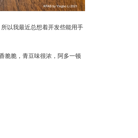
 所以我最近总想着开发些能用手
 香香脆脆，青豆味很浓，阿多一顿