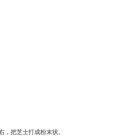
钟左右，把芝士打成粉末状。