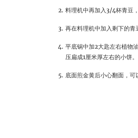
料理机中再加入3/4杯青豆
再在料理机中加入剩下的青豆
平底锅中加2大匙左右植物
压扁成1厘米厚左右的小饼。
底面煎金黄后小心翻面，可