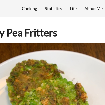
Cooking
Statistics
Life
About Me
Pea Fritters