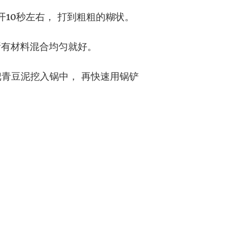
10秒左右， 打到粗粗的糊状。
所有材料混合均匀就好。
青豆泥挖入锅中， 再快速用锅铲