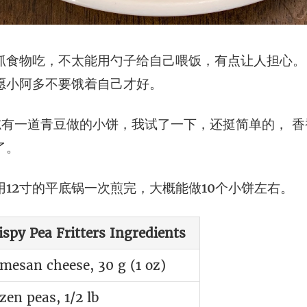
抓食物吃，不太能用勺子给自己喂饭，有点让人担心。
愿小阿多不要饿着自己才好。
try杂志有一道青豆做的小饼，我试了一下，还挺简单的，
了。
12寸的平底锅一次煎完，大概能做10个小饼左右。
ispy Pea Fritters Ingredients
mesan cheese, 30 g (1 oz)
zen peas, 1/2 lb