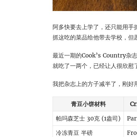
阿多快要去上学了，还只能用手
抓这吃的菜品给他带去学校，但
最近一期的Cook’s Coun
就吃了一两个，已经让人很欣慰
我把杂志上的方子减半了，刚好用
青豆小饼材料
Cr
帕玛森芝士 30克 (1盎司)
Par
冷冻青豆 半磅
Fro