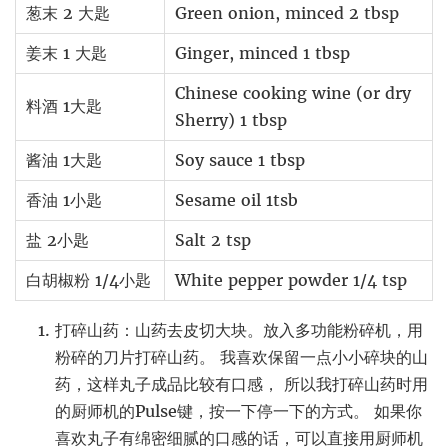
葱末 2 大匙
Green onion, minced 2 tbsp
姜末 1 大匙
Ginger, minced 1 tbsp
Chinese cooking wine (or dry
料酒 1大匙
Sherry) 1 tbsp
酱油 1大匙
Soy sauce 1 tbsp
香油 1小匙
Sesame oil 1tsb
盐 2小匙
Salt 2 tsp
白胡椒粉 1/4小匙
White pepper powder 1/4 tsp
打碎山药：山药去皮切大块。放入多功能粉碎机，用
粉碎的刀片打碎山药。 我喜欢保留一点小小碎块的山
药，这样丸子成品比较有口感， 所以我打碎山药时用
的厨师机的Pulse键，按一下停一下的方式。 如果你
喜欢丸子有绵密细腻的口感的话，可以直接用厨师机