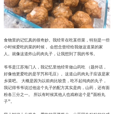
食物里的记忆真的很奇妙。我经常在吃某些菜，特别是一些
小时候爱吃的菜的时候， 会想念曾经给我做这道菜的家
人。就像这道炸山药肉丸子，让我想到了我的爷爷。
爷爷是江苏海门人，我记忆里他经常做山药吃 （题外话，
好像他更爱吃的是芋艿和毛豆）。这道山药肉丸子应该是家
乡菜吧。 大概是因为以前肉比较贵，吃不起纯肉的丸子，
我记得爷爷说过他这个丸子的配方其实是肉，山药，还有面
粉各三分之一。 所以有时候其他人也戏称这个是“面粉丸
子”。