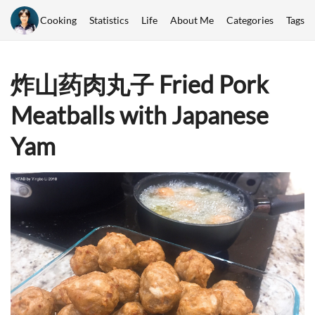
Cooking
Statistics
Life
About Me
Categories
Tags
炸山药肉丸子 Fried Pork
Meatballs with Japanese
Yam